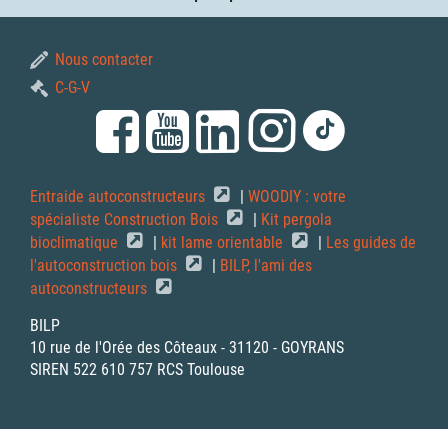
Nous contacter
C-G-V
Entraide autoconstructeurs
|
WOODIY : votre
spécialiste Construction Bois
|
Kit pergola
bioclimatique
|
kit lame orientable
|
Les guides de
l'autoconstruction bois
|
BILP, l'ami des
autoconstructeurs
BILP
10 rue de l'Orée des Côteaux - 31120 - GOYRANS
SIREN 522 610 757 RCS Toulouse