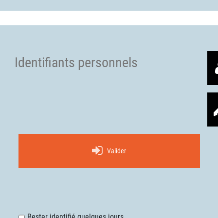
Identifiants personnels
Valider
Rester identifié quelques jours