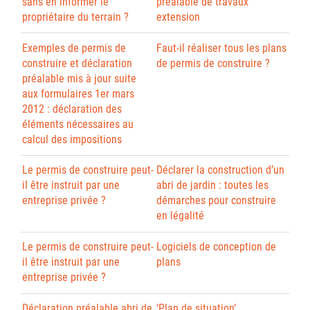
sans en informer le
préalable de travaux
propriétaire du terrain ?
extension
Exemples de permis de
Faut-il réaliser tous les plans
construire et déclaration
de permis de construire ?
préalable mis à jour suite
aux formulaires 1er mars
2012 : déclaration des
éléments nécessaires au
calcul des impositions
Le permis de construire peut-
Déclarer la construction d’un
il être instruit par une
abri de jardin : toutes les
entreprise privée ?
démarches pour construire
en légalité
Le permis de construire peut-
Logiciels de conception de
il être instruit par une
plans
entreprise privée ?
Déclaration préalable abri de
‘Plan de situation’