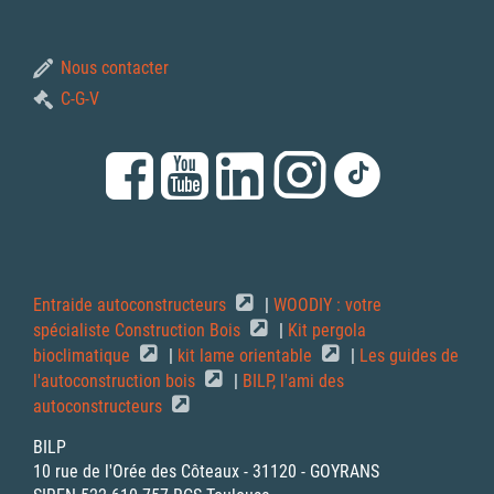
Nous contacter
C-G-V
Entraide autoconstructeurs
|
WOODIY : votre
spécialiste Construction Bois
|
Kit pergola
bioclimatique
|
kit lame orientable
|
Les guides de
l'autoconstruction bois
|
BILP, l'ami des
autoconstructeurs
BILP
10 rue de l'Orée des Côteaux - 31120 - GOYRANS