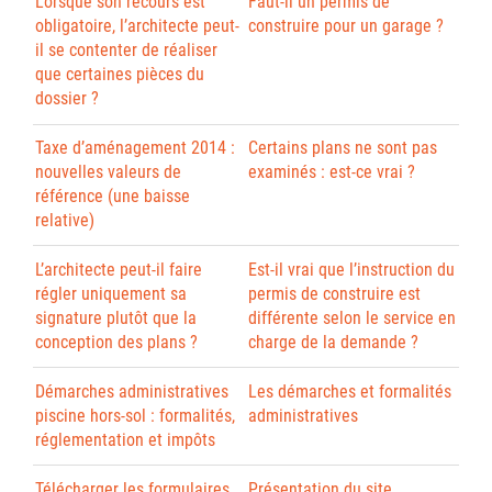
Lorsque son recours est
Faut-il un permis de
obligatoire, l’architecte peut-
construire pour un garage ?
il se contenter de réaliser
que certaines pièces du
dossier ?
Taxe d’aménagement 2014 :
Certains plans ne sont pas
nouvelles valeurs de
examinés : est-ce vrai ?
référence (une baisse
relative)
L’architecte peut-il faire
Est-il vrai que l’instruction du
régler uniquement sa
permis de construire est
signature plutôt que la
différente selon le service en
conception des plans ?
charge de la demande ?
Démarches administratives
Les démarches et formalités
piscine hors-sol : formalités,
administratives
réglementation et impôts
Télécharger les formulaires
Présentation du site