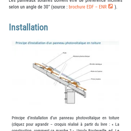
Les panneaux solaires doivent être de préférence inclinés
selon un angle de 30° (source :
brochure EDF – ENR
).
Installation
Principe d’installation d’un panneau photovoltaïque en toiture
(cliquez pour agrandir – croquis réalisé à partir du livre : « La
construction, comment ça marche ? », Ursula Bouteveille, ed. Le