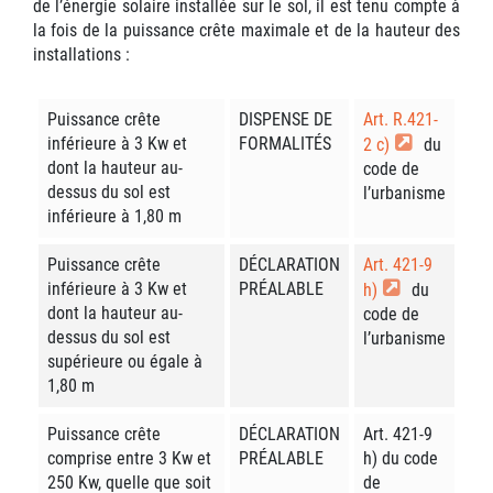
de l’énergie solaire installée sur le sol, il est tenu compte à
la fois de la puissance crête maximale et de la hauteur des
installations :
Puissance crête
DISPENSE DE
Art. R.421-
inférieure à 3 Kw et
FORMALITÉS
2 c)
du
dont la hauteur au-
code de
dessus du sol est
l’urbanisme
inférieure à 1,80 m
Puissance crête
DÉCLARATION
Art. 421-9
inférieure à 3 Kw et
PRÉALABLE
h)
du
dont la hauteur au-
code de
dessus du sol est
l’urbanisme
supérieure ou égale à
1,80 m
Puissance crête
DÉCLARATION
Art. 421-9
comprise entre 3 Kw et
PRÉALABLE
h) du code
250 Kw, quelle que soit
de