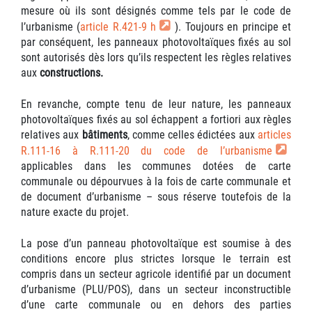
mesure où ils sont désignés comme tels par le code de
l’urbanisme (
article R.421-9 h
). Toujours en principe et
par conséquent, les panneaux photovoltaïques fixés au sol
sont autorisés dès lors qu’ils respectent les règles relatives
aux
constructions.
En revanche, compte tenu de leur nature, les panneaux
photovoltaïques fixés au sol échappent a fortiori aux règles
relatives aux
bâtiments
, comme celles édictées aux
articles
R.111-16 à R.111-20 du code de l’urbanisme
applicables dans les communes dotées de carte
communale ou dépourvues à la fois de carte communale et
de document d’urbanisme – sous réserve toutefois de la
nature exacte du projet.
La pose d’un panneau photovoltaïque est soumise à des
conditions encore plus strictes lorsque le terrain est
compris dans un secteur agricole identifié par un document
d’urbanisme (PLU/POS), dans un secteur inconstructible
d’une carte communale ou en dehors des parties