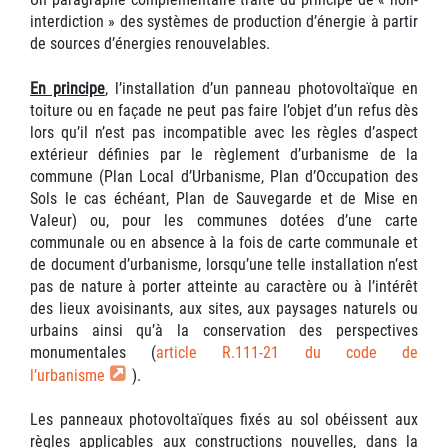
interdiction » des systèmes de production d’énergie à partir
de sources d’énergies renouvelables.
En principe
, l’installation d’un panneau photovoltaïque en
toiture ou en façade ne peut pas faire l’objet d’un refus dès
lors qu’il n’est pas incompatible avec les règles d’aspect
extérieur définies par le règlement d’urbanisme de la
commune (Plan Local d’Urbanisme, Plan d’Occupation des
Sols le cas échéant, Plan de Sauvegarde et de Mise en
Valeur) ou, pour les communes dotées d’une carte
communale ou en absence à la fois de carte communale et
de document d’urbanisme, lorsqu’une telle installation n’est
pas de nature à porter atteinte au caractère ou à l’intérêt
des lieux avoisinants, aux sites, aux paysages naturels ou
urbains ainsi qu’à la conservation des perspectives
monumentales (
article R.111-21 du code de
l’urbanisme
).
Les panneaux photovoltaïques fixés au sol obéissent aux
règles applicables aux constructions nouvelles, dans la