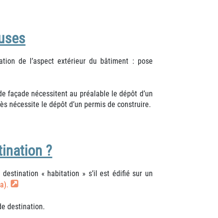
euses
tion de l’aspect extérieur du bâtiment : pose
de façade nécessitent au préalable le dépôt d’un
s nécessite le dépôt d’un permis de construire.
ination ?
stination « habitation » s’il est édifié sur un
a).
e destination.