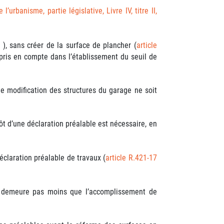
 l’urbanisme, partie législative, Livre IV, titre II,
), sans créer de la surface de plancher (
article
 pris en compte dans l’établissement du seuil de
e modification des structures du garage ne soit
ôt d’une déclaration préalable est nécessaire, en
.
éclaration préalable de travaux (
article R.421-17
en demeure pas moins que l’accomplissement de