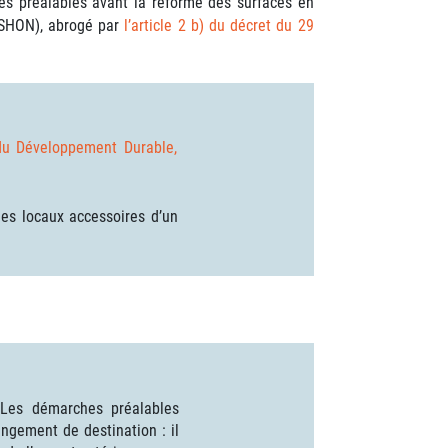
ves préalables avant la réforme des surfaces en
 SHON), abrogé par
l’article 2 b) du décret du 29
 du Développement Durable,
 les locaux accessoires d’un
 Les démarches préalables
ngement de destination : il