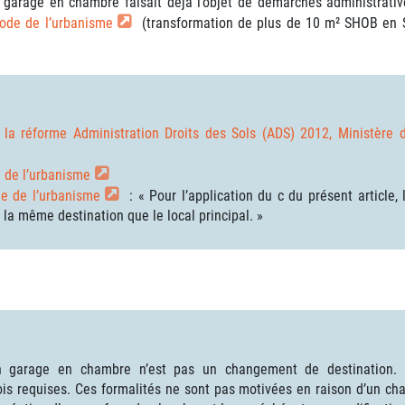
 garage en chambre faisait déjà l’objet de démarches administrati
code de l’urbanisme
(transformation de plus de 10 m² SHOB en
 la réforme Administration Droits des Sols (ADS) 2012, Ministère
e de l’urbanisme
de de l’urbanisme
: « Pour l’application du c du présent article,
 la même destination que le local principal. »
n garage en chambre n’est pas un changement de destination.
ois requises. Ces formalités ne sont pas motivées en raison d’un cha