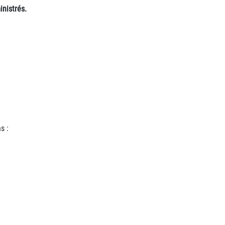
inistrés.
s :