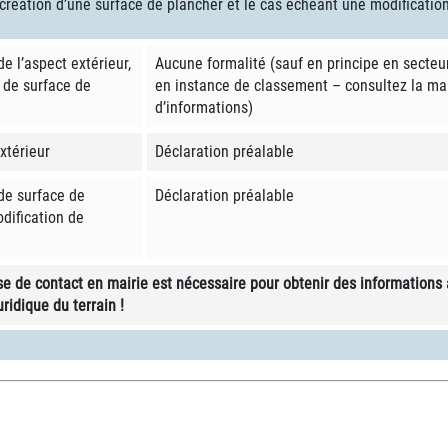
a création d’une surface de plancher et le cas échéant une modification
e l’aspect extérieur,
Aucune formalité (sauf en principe en secteur
 de surface de
en instance de classement – consultez la mai
d’informations)
xtérieur
Déclaration préalable
de surface de
Déclaration préalable
dification de
ise de contact en mairie est nécessaire pour obtenir des informations
uridique du terrain !