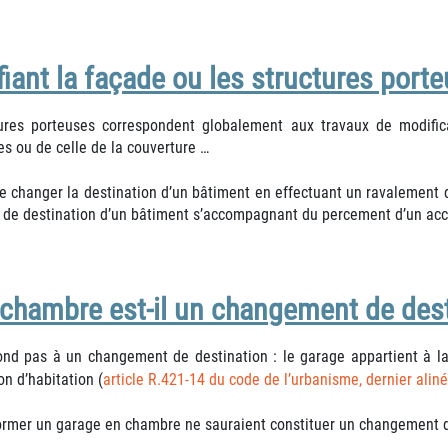
fiant la façade ou les structures port
tures porteuses correspondent globalement aux travaux de modifica
es ou de celle de la couverture …
 de changer la destination d’un bâtiment en effectuant un ravalement 
 de destination d’un bâtiment s’accompagnant du percement d’un accè
chambre est-il un changement de dest
 pas à un changement de destination : le garage appartient à la de
on d’habitation (
article R.421-14 du code de l’urbanisme, dernier aliné
former un garage en chambre ne sauraient constituer un changement d