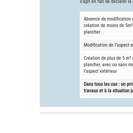
s’agit en fait de déclarer l
Absence de modification d
création de moins de 5m²
plancher
Modification de l’aspect e
Création de plus de 5 m² 
plancher, avec ou sans mo
l’aspect extérieur
Dans tous les cas : un pr
travaux et à la situation j