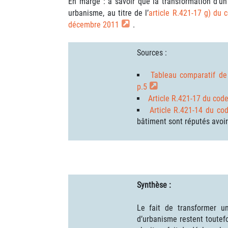
En marge : à savoir que la transformation d’un
urbanisme, au titre de l’
article R.421-17 g) du 
décembre 2011
.
Sources :
Tableau comparatif de
p.5
Article R.421-17 du cod
Article R.421-14 du co
bâtiment sont réputés avoir
Synthèse :
Le fait de transformer u
d’urbanisme restent toutef