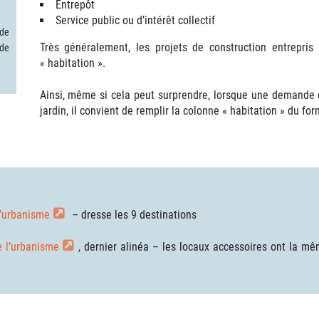
Entrepôt
Service public ou d’intérêt collectif
 de
Très généralement, les projets de construction entrepris 
de
« habitation ».
Ainsi, même si cela peut surprendre, lorsque une demande d
jardin, il convient de remplir la colonne « habitation » du f
l’urbanisme
– dresse les 9 destinations
e l’urbanisme
, dernier alinéa – les locaux accessoires ont la m