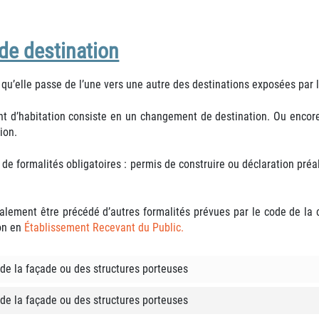
de destination
qu’elle passe de l’une vers une autre des destinations exposées par 
ent d’habitation consiste en un changement de destination. Ou encor
ion.
e formalités obligatoires : permis de construire ou déclaration préa
lement être précédé d’autres formalités prévues par le code de la co
ion en
Établissement Recevant du Public.
de la façade ou des structures porteuses
de la façade ou des structures porteuses