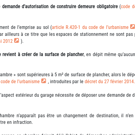
e demande d’autorisation de construire demeure obligatoire
(
code de
ent de l’emprise au sol (
article R.420-1 du code de l’urbanisme
par ailleurs à ce titre que les espaces de stationnement ne sont pas
ai 2012
).
 revient à créer de la surface de plancher
, en dépit même qu’aucun
chambre » sont supérieures à 5 m² de surface de plancher, alors le dép
u code de l’urbanisme
, introduites par le
décret du 27 février 2014
e l’aspect extérieur du garage nécessite de déposer une demande de d
chambre n’apparaît pas être un changement de destination, il n’
tre en infraction.