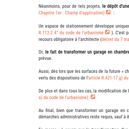
Néanmoins, pour de tels projets,
le dépôt d’un
Chapitre 1er : Champ d’application)
:
Un espace de stationnement développe uniquem
R.112-2 4° du code de l’urbanisme
). C’est 
recours obligatoire à l’architecte (
décret du 7 m
Or,
le fait de transformer un garage en chambre
prévue.
Aussi, dès lors que les surfaces de la future « 
vertu des dispositions de l’
article R.421-17 g) d
De plus et dans tous les cas, la modification d
a) du code de l’urbanisme).
Au final, bien que transformer un garage en 
démarches administratives reste requis, sauf à ê