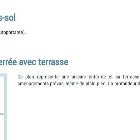
s-sol
autoportante).
errée avec terrasse
Ce plan représente une piscine enterrée et sa terrasse 
aménagements prévus, même de plain-pied. La profondeur du