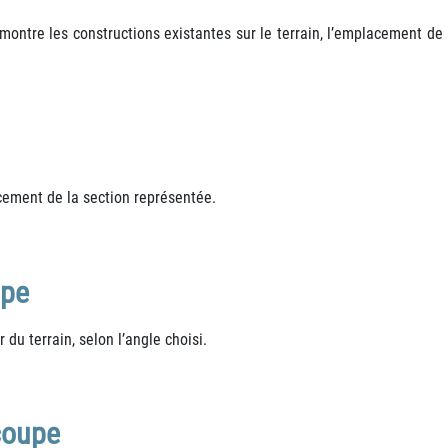
n montre les constructions existantes sur le terrain, l’emplacement d
acement de la section représentée.
upe
du terrain, selon l’angle choisi.
coupe