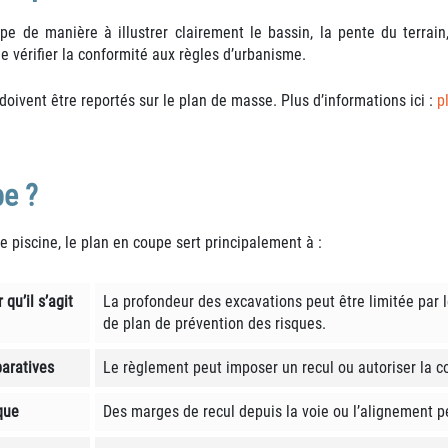
e de manière à illustrer clairement le bassin, la pente du terrain, 
de vérifier la conformité aux règles d’urbanisme.
doivent être reportés sur le plan de masse. Plus d’informations ici :
p
pe ?
de piscine, le plan en coupe sert principalement à :
qu’il s’agit
La profondeur des excavations peut être limitée par
de plan de prévention des risques.
paratives
Le règlement peut imposer un recul ou autoriser la co
ique
Des marges de recul depuis la voie ou l’alignement p