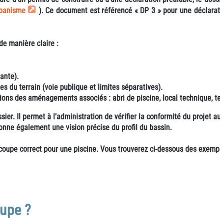
rbanisme
). Ce document est référencé «
DP 3
» pour une déclarat
de manière claire :
tante).
es du terrain (voie publique et limites séparatives).
ons des aménagements associés : abri de piscine, local technique, t
ier. Il permet à l’administration de vérifier la conformité du projet
donne également une vision précise du profil du bassin.
n coupe correct pour une piscine. Vous trouverez ci-dessous des exem
oupe ?