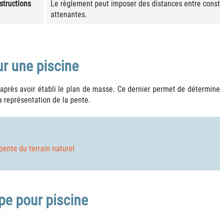
structions
Le règlement peut imposer des distances entre constr
attenantes.
ur une piscine
 après avoir établi le plan de masse. Ce dernier permet de détermine
a représentation de la pente.
pente du terrain naturel
pe pour piscine