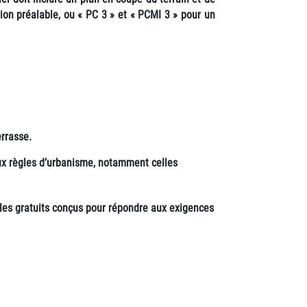
ion préalable, ou «
PC 3
» et «
PCMI 3
» pour un
errasse.
 aux règles d’urbanisme, notamment celles
ples gratuits conçus pour répondre aux exigences