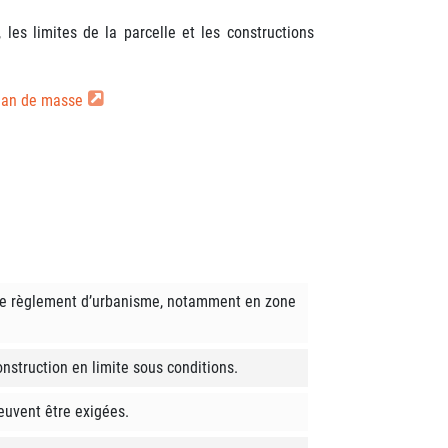
les limites de la parcelle et les constructions
lan de masse
 le règlement d’urbanisme, notamment en zone
nstruction en limite sous conditions.
euvent être exigées.