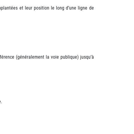
plantées et leur position le long d’une
ligne de
éférence (généralement la voie publique) jusqu’à
e.