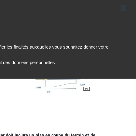
X
0
Je me connecte
LEXIQUE
er les finalités auxquelles vous souhaitez donner votre
.
ment des données personnelles
ier doit inclure un plan en coupe du terrain et de