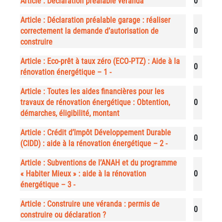
Article : Déclaration préalable véranda
0
Article : Déclaration préalable garage : réaliser
correctement la demande d’autorisation de
0
construire
Article : Eco-prêt à taux zéro (ECO-PTZ) : Aide à la
0
rénovation énergétique – 1 -
Article : Toutes les aides financières pour les
travaux de rénovation énergétique : Obtention,
0
démarches, éligibilité, montant
Article : Crédit d’Impôt Développement Durable
0
(CIDD) : aide à la rénovation énergétique – 2 -
Article : Subventions de l’ANAH et du programme
« Habiter Mieux » : aide à la rénovation
0
énergétique – 3 -
Article : Construire une véranda : permis de
0
construire ou déclaration ?