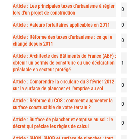
Article : Les principales taxes d’urbanisme à régler
0
lors d’un projet de construction
Article : Valeurs forfaitaires applicables en 2011
0
Article : Réforme des taxes d’urbanisme : ce qui a
0
changé depuis 2011
Article : Architecte des Bâtiments de France (ABF) :
obtenir un permis de construire ou une déclaration
1
préalable en secteur protégé
Article : Comprendre la circulaire du 3 février 2012
0
sur la surface de plancher et l’emprise au sol
Article : Réforme du COS : comment augmenter la
0
surface constructible de votre terrain ?
Article : Surface de plancher et emprise au sol : le
0
décret qui précise les règles de calcul
Article : SHON, SHOB et surface de plancher : tout