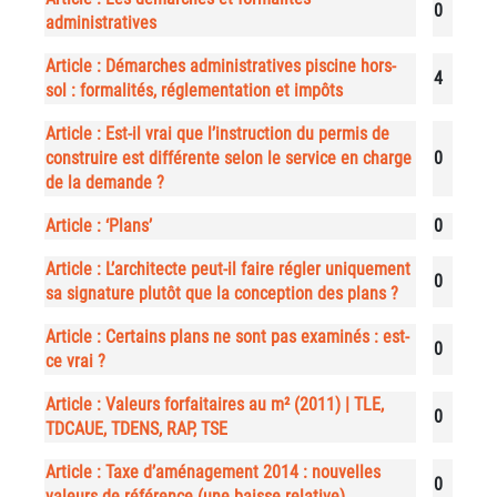
0
administratives
Article : Démarches administratives piscine hors-
4
sol : formalités, réglementation et impôts
Article : Est-il vrai que l’instruction du permis de
construire est différente selon le service en charge
0
de la demande ?
Article : ‘Plans’
0
Article : L’architecte peut-il faire régler uniquement
0
sa signature plutôt que la conception des plans ?
Article : Certains plans ne sont pas examinés : est-
0
ce vrai ?
Article : Valeurs forfaitaires au m² (2011) | TLE,
0
TDCAUE, TDENS, RAP, TSE
Article : Taxe d’aménagement 2014 : nouvelles
0
valeurs de référence (une baisse relative)