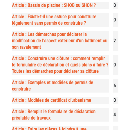
Article : Bassin de piscine : SHOB ou SHON ?
0
Article : Existe-t-il une astuce pour construire
0
légalement sans permis de construire ?
Article : Les démarches pour déclarer la
modification de l’aspect extérieur d’un bâtiment ou
2
son ravalement
Article : Construire une clôture : comment remplir
le formulaire de déclaration et quels plans à faire ?
0
Toutes les démarches pour déclarer sa clôture
Article : Exemples et modèles de permis de
6
construire
Article : Modèles de certificat d’urbanisme
0
Article : Remplir le formulaire de déclaration
4
préalable de travaux
Article : Faire les pièces à joindre à une