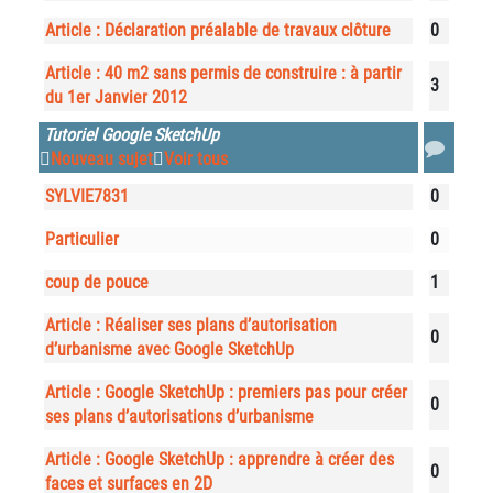
Article : Déclaration préalable de travaux clôture
0
Article : 40 m2 sans permis de construire : à partir
3
du 1er Janvier 2012
Tutoriel Google SketchUp
Nouveau sujet
Voir tous
SYLVIE7831
0
Particulier
0
coup de pouce
1
Article : Réaliser ses plans d’autorisation
0
d’urbanisme avec Google SketchUp
Article : Google SketchUp : premiers pas pour créer
0
ses plans d’autorisations d’urbanisme
Article : Google SketchUp : apprendre à créer des
0
faces et surfaces en 2D