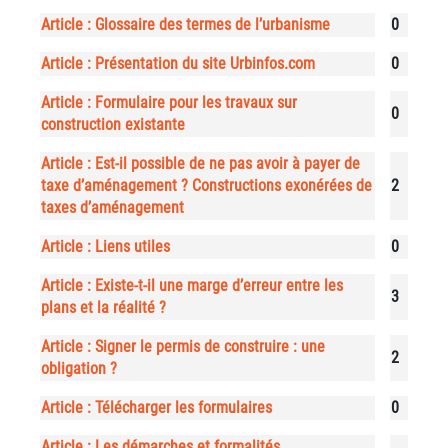
Article : Glossaire des termes de l’urbanisme
0
Article : Présentation du site Urbinfos.com
0
Article : Formulaire pour les travaux sur
0
construction existante
Article : Est-il possible de ne pas avoir à payer de
taxe d’aménagement ? Constructions exonérées de
2
taxes d’aménagement
Article : Liens utiles
0
Article : Existe-t-il une marge d’erreur entre les
3
plans et la réalité ?
Article : Signer le permis de construire : une
2
obligation ?
Article : Télécharger les formulaires
0
Article : Les démarches et formalités