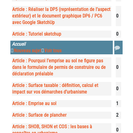
Article : Réaliser la DP5 (représentation de l’aspect
extérieur) et le document graphique DP6 / PC6
0
avec Google SketchUp
Article : Tutoriel sketchup
0
Accueil
Nouveau sujet
Voir tous
Article : Pourquoi l’emprise au sol ne figure pas
dans le formulaire de permis de construire ou de
0
déclaration préalable
Article : Surface taxable : définition, calcul et
0
impact sur vos démarches d’urbanisme
Article : Emprise au sol
1
Article : Surface de plancher
2
Article : SHOB, SHON et COS : les bases à
0