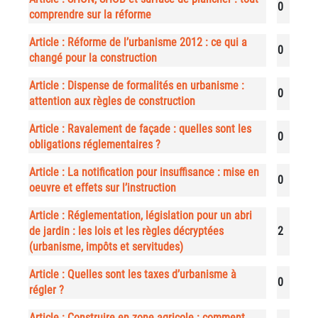
0
comprendre sur la réforme
Article : Réforme de l’urbanisme 2012 : ce qui a
0
changé pour la construction
Article : Dispense de formalités en urbanisme :
0
attention aux règles de construction
Article : Ravalement de façade : quelles sont les
0
obligations réglementaires ?
Article : La notification pour insuffisance : mise en
0
oeuvre et effets sur l’instruction
Article : Réglementation, législation pour un abri
de jardin : les lois et les règles décryptées
2
(urbanisme, impôts et servitudes)
Article : Quelles sont les taxes d’urbanisme à
0
régler ?
Article : Construire en zone agricole : comment