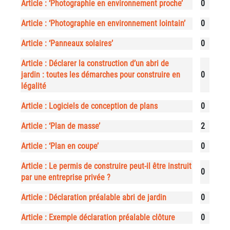
Article : ‘Photographie en environnement proche’
0
Article : ‘Photographie en environnement lointain’
0
Article : ‘Panneaux solaires’
0
Article : Déclarer la construction d’un abri de
jardin : toutes les démarches pour construire en
0
légalité
Article : Logiciels de conception de plans
0
Article : ‘Plan de masse’
2
Article : ‘Plan en coupe’
0
Article : Le permis de construire peut-il être instruit
0
par une entreprise privée ?
Article : Déclaration préalable abri de jardin
0
Article : Exemple déclaration préalable clôture
0