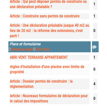
Article : Qui peut déposer permis de construire ou
1
une déclaration préalable ?
Article : Construire sans permis de construire
1
Article : Une déclaration préalable jusque 40 m2 au
lieu de 20 m2 : la réforme des extensions, c’est
0
parti !
Plans et formulaires
Nouveau sujet
Voir tous
ABRI VENT TERRASSE APPARTEMENT
1
règles d’installation d’une piscine avec limite de
0
propriété
Article : Dossier permis de construire : la
4
réglementation
Article : Nouveaux formulaires de déclaration pour
0
le calcul des impositions