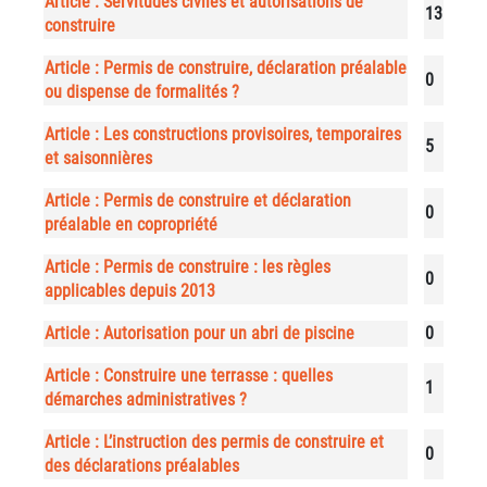
Article : Servitudes civiles et autorisations de
13
construire
Article : Permis de construire, déclaration préalable
0
ou dispense de formalités ?
Article : Les constructions provisoires, temporaires
5
et saisonnières
Article : Permis de construire et déclaration
0
préalable en copropriété
Article : Permis de construire : les règles
0
applicables depuis 2013
Article : Autorisation pour un abri de piscine
0
Article : Construire une terrasse : quelles
1
démarches administratives ?
Article : L’instruction des permis de construire et
0
des déclarations préalables