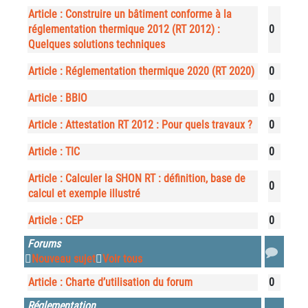
Article : Construire un bâtiment conforme à la
réglementation thermique 2012 (RT 2012) :
0
Quelques solutions techniques
Article : Réglementation thermique 2020 (RT 2020)
0
Article : BBIO
0
Article : Attestation RT 2012 : Pour quels travaux ?
0
Article : TIC
0
Article : Calculer la SHON RT : définition, base de
0
calcul et exemple illustré
Article : CEP
0
Forums
Nouveau sujet
Voir tous
Article : Charte d’utilisation du forum
0
Réglementation