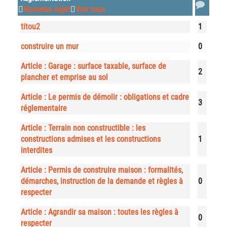
Nouveau sujet
Voir tous
titou2
1
construire un mur
0
Article : Garage : surface taxable, surface de
2
plancher et emprise au sol
Article : Le permis de démolir : obligations et cadre
3
réglementaire
Article : Terrain non constructible : les
constructions admises et les constructions
1
interdites
Article : Permis de construire maison : formalités,
démarches, instruction de la demande et règles à
0
respecter
Article : Agrandir sa maison : toutes les règles à
0
respecter